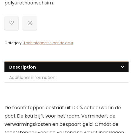
polyurethaanschuim.
Category:
Tochtstoppers voor de deur
Description
Additional information
De tochtstopper bestaat uit 100% scheerwol in de
pool. De kou blijft voor het raam. Vermindert de
verwarmingskosten en bespaart geld. Omdat de
tochtstopper voor de verzending wordt ingeslagen,