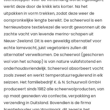
werkt deze door de knikk iets korter. Na het
uitpakken in vorm trekken, zodat deze weer de
oorspronkelijke lengte bereikt. De scheerwol is een
hernieuwbare textielvezel die wordt gewonnen uit de
zachte vacht van levende merino-schapen uit
Nieuw-Zeeland. Dit is een geweldig alternatief voor
echte lamsvacht, juist vegetariërs zullen dit
alternatief verwelkomen. De scheerwol (geschoren
wol van het schaap) is van nature vuilafstotend en
onderhoudsvriendelijk. Scheerwol absorbeert vocht
zoals zweet en werkt temperatuurregulerend in elk
seizoen. Het familiebedrijf K. & N. Schuurwoll GmbH
produceert sinds 1982 alle scheerwolproducten, van
op maat gesneden via confectie, verpakking en
verzending in Duitsland. Bovendien is de firma
licentiehouder van Woolmark, dit zegel is het