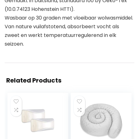
Gemaakt in Duitsland, standaard 100 by Oeko-Tex
(10.0.74123 Hohenstein HTTI).
Wasbaar op 30 graden met vloeibaar wolwasmiddel.
Van nature vuilafstotend, absorbeert vocht als
zweet en werkt temperatuurregulerend in elk
seizoen.
Related Products