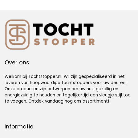
Schuim
tegen tocht en
Geluiddichte
geluid (02 stuks –
Afdichtingsstrip
taupe)
(Grijs)
Over ons
Welkom bij Tochtstopper.nl! Wij zijn gespecialiseerd in het
leveren van hoogwaardige tochtstoppers voor uw deuren.
Onze producten zijn ontworpen om uw huis gezellig en
energiezuinig te houden en tegelijkertijd een vleugje stijl toe
te voegen. Ontdek vandaag nog ons assortiment!
Informatie