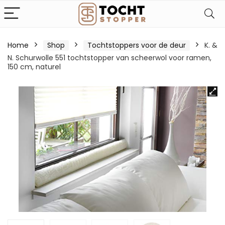
Home
Shop
Tochtstoppers voor de deur
K. &
N. Schurwolle 551 tochtstopper van scheerwol voor ramen,
150 cm, naturel