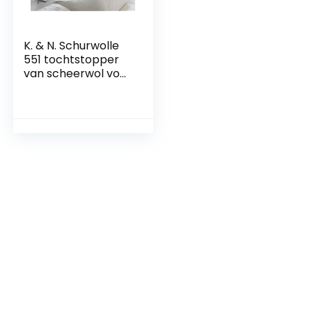
K. & N. Schurwolle
551 tochtstopper
van scheerwol voor
ramen, 150 cm,
naturel