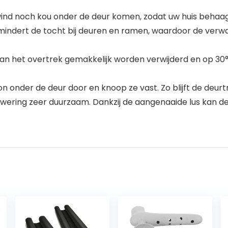
 noch kou onder de deur komen, zodat uw huis behaaglij
indert de tocht bij deuren en ramen, waardoor de verw
 kan het overtrek gemakkelijk worden verwijderd en op 
der de deur door en knoop ze vast. Zo blijft de deurtrekk
twering zeer duurzaam. Dankzij de aangenaaide lus kan 