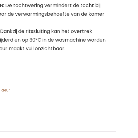
: De tochtwering vermindert de tocht bij
oor de verwarmingsbehoefte van de kamer
kzij de ritssluiting kan het overtrek
ijderd en op 30°C in de wasmachine worden
eur maakt vuil onzichtbaar.
 deur