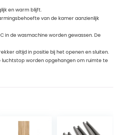
k en warm blijft.
armingsbehoefte van de kamer aanzienlijk
30°C in de wasmachine worden gewassen. De
er altijd in positie bij het openen en sluiten.
de luchtstop worden opgehangen om ruimte te