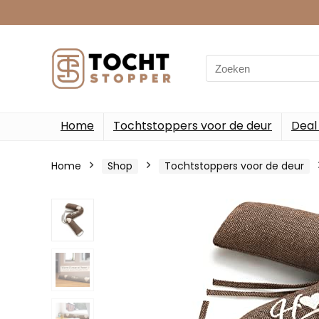
Search
for:
Home
Tochtstoppers voor de deur
Deal
Home
Shop
Tochtstoppers voor de deur