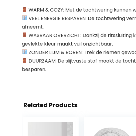
WARM & COZY: Met de tochtwering kunnen wind
VEEL ENERGIE BESPAREN: De tochtwering verm
afneemt.
WASBAAR OVERZICHT: Dankzij de ritssluiting
gevlekte kleur maakt vuil onzichtbaar.
ZONDER LIJM & BOREN: Trek de riemen gewoon on
DUURZAAM: De slijtvaste stof maakt de toch
besparen.
Related Products