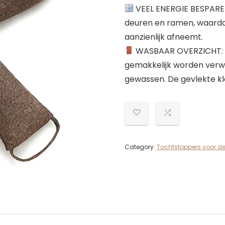
VEEL ENERGIE BESPAREN
deuren en ramen, waard
aanzienlijk afneemt.
WASBAAR OVERZICHT: Dan
gemakkelijk worden verw
gewassen. De gevlekte kl
Category:
Tochtstoppers voor de