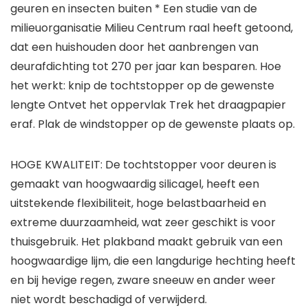
geuren en insecten buiten * Een studie van de
milieuorganisatie Milieu Centrum raal heeft getoond,
dat een huishouden door het aanbrengen van
deurafdichting tot 270 per jaar kan besparen. Hoe
het werkt: knip de tochtstopper op de gewenste
lengte Ontvet het oppervlak Trek het draagpapier
eraf. Plak de windstopper op de gewenste plaats op.
HOGE KWALITEIT: De tochtstopper voor deuren is
gemaakt van hoogwaardig silicagel, heeft een
uitstekende flexibiliteit, hoge belastbaarheid en
extreme duurzaamheid, wat zeer geschikt is voor
thuisgebruik. Het plakband maakt gebruik van een
hoogwaardige lijm, die een langdurige hechting heeft
en bij hevige regen, zware sneeuw en ander weer
niet wordt beschadigd of verwijderd.