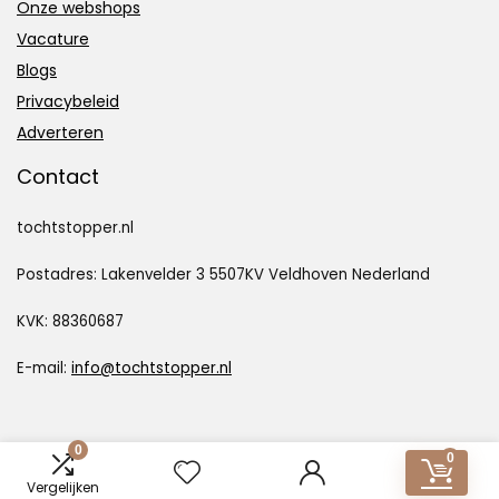
Onze webshops
Vacature
Blogs
Privacybeleid
Adverteren
Contact
tochtstopper.nl
Postadres: Lakenvelder 3 5507KV Veldhoven Nederland
KVK: 88360687
E-mail:
info@tochtstopper.nl
0
0
Vergelijken