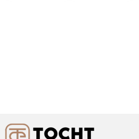
tegen tocht en
geluid – 86 cm