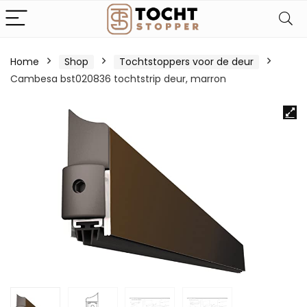
Home
Shop
Tochtstoppers voor de deur
Cambesa bst020836 tochtstrip deur, marron