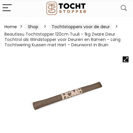
Home
Shop
Tochtstoppers voor de deur
Beautissu Tochtstopper 120cm Tuuli – 1kg Zware Deur
Tochtrol als Windstopper voor Deuren en Ramen – Lang
Tochtwering Kussen met Hart – Deurworst in Bruin