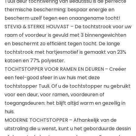
Tuuli deur tochtwering van Beautissu is de perfecte
thermische bescherming: bespaar energie en
bescherm uzelf tegen een onaangename tocht!
STEVIG & STERKE HOUVAST – De tochtstrook voor uw
raam of voordeur is gevuld met 3 binnengewichten
en beschermt zo efficiënt tegen tocht. De lange
tochtstrook met hartjesmotief is gemaakt van 23%
katoen en 77% polyester.
TOCHTSTOPPER VOOR RAMEN EN DEUREN – Creëer
een feel-good sfeer in uw huis met deze
tochtstopper Tuuli. Of u de tochtstopper nu gebruikt
voor een deur, voor ramen, voordeuren of
toegangsdeuren: het blijft altijd warm en gezellig in
huis.
MODERNE TOCHTSTOPPER – Afhankelijk van de
uitstraling die u wenst, kunt u het geborduurde dessin