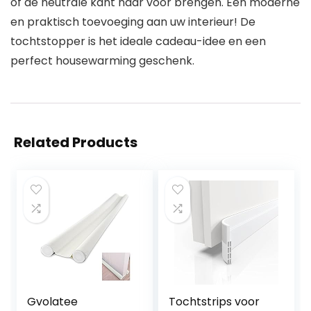
of de neutrale kant naar voor brengen. Een moderne
en praktisch toevoeging aan uw interieur! De
tochtstopper is het ideale cadeau-idee en een
perfect housewarming geschenk.
Related Products
Gvolatee
Tochtstrips voor