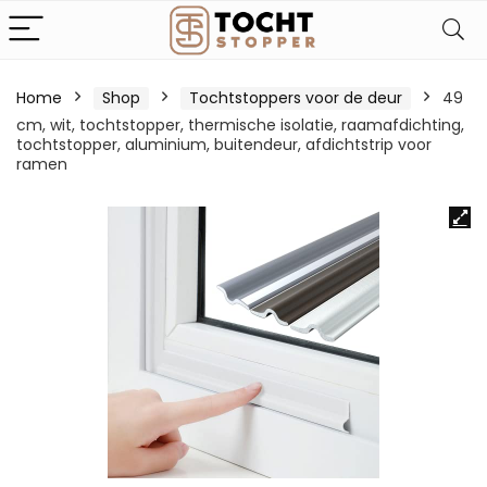
Home
Shop
Tochtstoppers voor de deur
49
cm, wit, tochtstopper, thermische isolatie, raamafdichting,
tochtstopper, aluminium, buitendeur, afdichtstrip voor
ramen