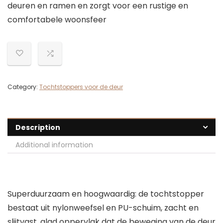
deuren en ramen en zorgt voor een rustige en
comfortabele woonsfeer
Category:
Tochtstoppers voor de deur
Description
Additional information
Superduurzaam en hoogwaardig: de tochtstopper
bestaat uit nylonweefsel en PU-schuim, zacht en
slijtvast, glad oppervlak dat de beweging van de deur