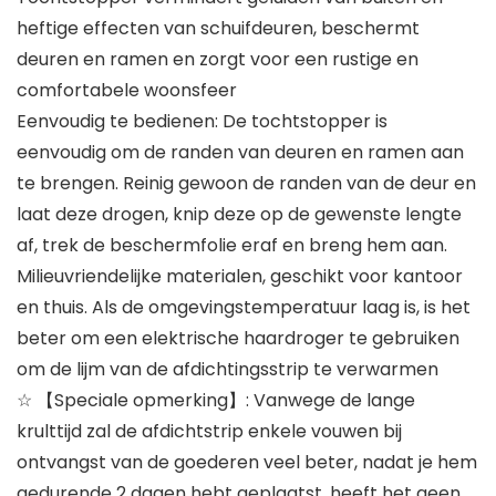
heftige effecten van schuifdeuren, beschermt
deuren en ramen en zorgt voor een rustige en
comfortabele woonsfeer
Eenvoudig te bedienen: De tochtstopper is
eenvoudig om de randen van deuren en ramen aan
te brengen. Reinig gewoon de randen van de deur en
laat deze drogen, knip deze op de gewenste lengte
af, trek de beschermfolie eraf en breng hem aan.
Milieuvriendelijke materialen, geschikt voor kantoor
en thuis. Als de omgevingstemperatuur laag is, is het
beter om een elektrische haardroger te gebruiken
om de lijm van de afdichtingsstrip te verwarmen
☆ 【Speciale opmerking】: Vanwege de lange
krulttijd zal de afdichtstrip enkele vouwen bij
ontvangst van de goederen veel beter, nadat je hem
gedurende 2 dagen hebt geplaatst, heeft het geen