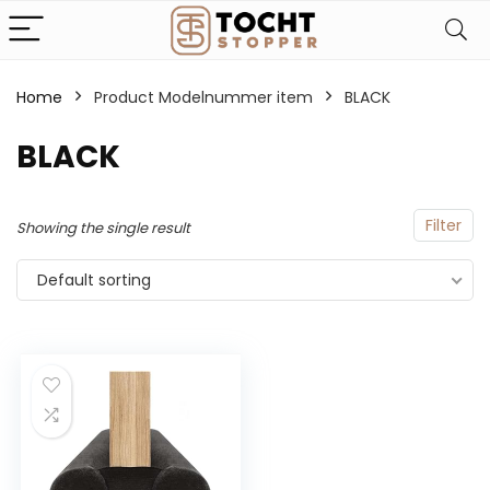
Home
Product Modelnummer item
‎BLACK
‎BLACK
Filter
Showing the single result
Default sorting