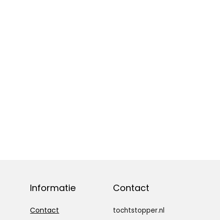
d, 5cm x 200cm
Wit
Informatie
Contact
Contact
tochtstopper.nl