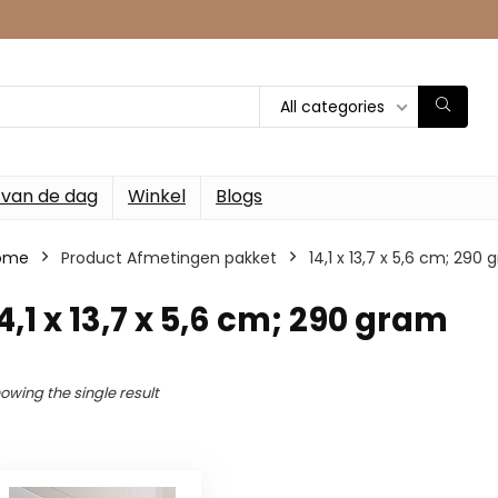
All categories
 van de dag
Winkel
Blogs
ome
Product Afmetingen pakket
‎14,1 x 13,7 x 5,6 cm; 290
14,1 x 13,7 x 5,6 cm; 290 gram
owing the single result