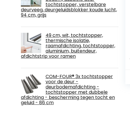
tochtstopper, verstelbare
deurveeg, deurgeluidsblokker koude lucht,
94 cm, grijs
49 cm, wit, tochtstopper,
thermische isolatie,
raamafdichting, tochtstopper,
aluminium, buitendeur,
afdichtstrip voor ramen
COM-FOUR® 3x tochtstopper
voor de deur -
deurbodemafdichting -
tochtstopper met dubbele
afdichting - bescherming tegen tocht en
geluid - 86 cm