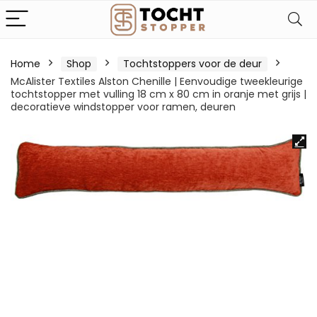
Home
Shop
Tochtstoppers voor de deur
McAlister Textiles Alston Chenille | Eenvoudige tweekleurige
tochtstopper met vulling 18 cm x 80 cm in oranje met grijs |
decoratieve windstopper voor ramen, deuren