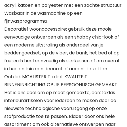
acryl, katoen en polyester met een zachte structuur.
Wasbaar in de wasmachine op een
fijnwasprogramma.
Decoratief woonaccessoire: gebruik deze mooie,
eenvoudige ontwerpen als een shabby chic-look of
een moderne uitstraling als onderdeel van je
beddengoedset, op de vloer, de bank, het bed of op
fauteuils heel eenvoudig als sierkussen of om overal
in huis en tuin een decoratief accent te zetten.
Ontdek MCALISTER Textiel: KWALITEIT
BINNENINRICHTING OP JE PERSOONLISCH GEMAAKT
Het is ons doel om op maat gemaakte, eersteklas
interieurartikelen voor iedereen te maken door de
nieuwste technologische vooruitgang op onze
stofproductie toe te passen. Blader door ons hele
assortiment om ook alternatieve ontwerpen naar